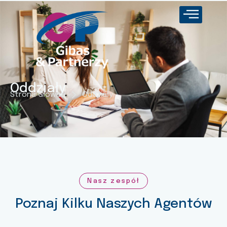
Oddziały
Strona Główna
Oddziały
Nasz zespół
Poznaj Kilku Naszych Agentów