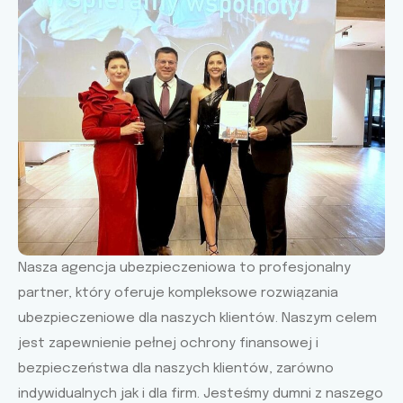
Nasza agencja ubezpieczeniowa to profesjonalny
partner, który oferuje kompleksowe rozwiązania
ubezpieczeniowe dla naszych klientów. Naszym celem
jest zapewnienie pełnej ochrony finansowej i
bezpieczeństwa dla naszych klientów, zarówno
indywidualnych jak i dla firm. Jesteśmy dumni z naszego