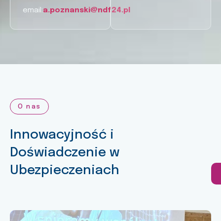
email:
a.poznanski@ndf24.pl
O nas
Innowacyjność i
Doświadczenie w
Ubezpieczeniach